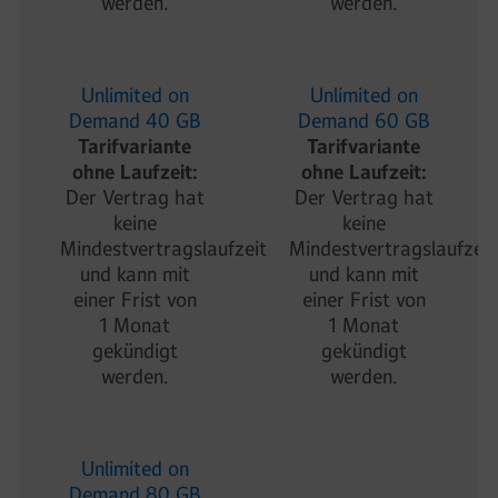
werden.
werden.
Unlimited on
Unlimited on
Demand 40 GB
Demand 60 GB
Tarifvariante
Tarifvariante
ohne Laufzeit:
ohne Laufzeit:
Der Vertrag hat
Der Vertrag hat
keine
keine
Mindestvertragslaufzeit
Mindestvertragslaufzeit
und kann mit
und kann mit
einer Frist von
einer Frist von
1 Monat
1 Monat
gekündigt
gekündigt
werden.
werden.
Unlimited on
Demand 80 GB