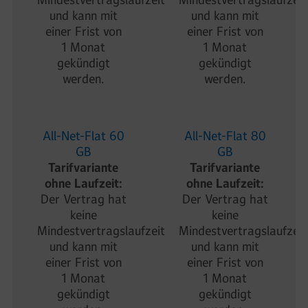
Mindestvertragslaufzeit
Mindestvertragslaufzeit
und kann mit
und kann mit
einer Frist von
einer Frist von
1 Monat
1 Monat
gekündigt
gekündigt
werden.
werden.
All-Net-Flat 60
All-Net-Flat 80
GB
GB
Tarifvariante
Tarifvariante
ohne Laufzeit:
ohne Laufzeit:
Der Vertrag hat
Der Vertrag hat
keine
keine
Mindestvertragslaufzeit
Mindestvertragslaufzeit
und kann mit
und kann mit
einer Frist von
einer Frist von
1 Monat
1 Monat
gekündigt
gekündigt