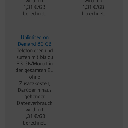
wird mit
wird mit
1,31 €/GB
1,31 €/GB
berechnet.
berechnet.
Unlimited on
Demand 80 GB
Telefonieren und
surfen mit bis zu
33 GB/Monat in
der gesamten EU
ohne
Zusatzkosten,
Darüber hinaus
gehender
Datenverbrauch
wird mit
1,31 €/GB
berechnet.