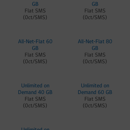
GB
GB
Flat SMS
Flat SMS
(0ct/SMS)
(0ct/SMS)
All-Net-Flat 60
All-Net-Flat 80
GB
GB
Flat SMS
Flat SMS
(0ct/SMS)
(0ct/SMS)
Unlimited on
Unlimited on
Demand 40 GB
Demand 60 GB
Flat SMS
Flat SMS
(0ct/SMS)
(0ct/SMS)
Unlimited on