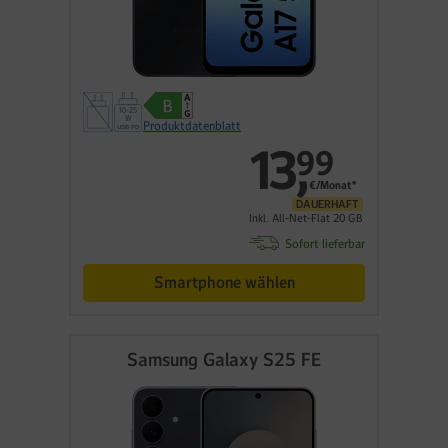
Produktdatenblatt
13
,
99
€/Monat*
DAUERHAFT
Inkl. All-Net-Flat 20 GB
Sofort lieferbar
Smartphone wählen
Samsung Galaxy S25 FE