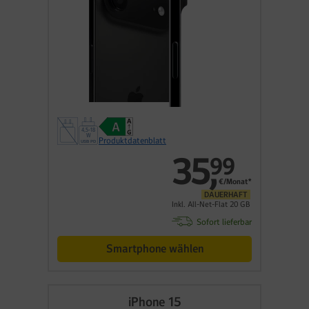
Produktdatenblatt
35
,
99
€/Monat*
DAUERHAFT
Inkl. All-Net-Flat 20 GB
Sofort lieferbar
Smartphone wählen
iPhone 15