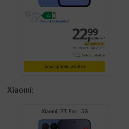
Produktdatenblatt
22
,
99
€/Monat*
DAUERHAFT
Inkl. All-Net-Flat 20 GB
Sofort lieferbar
Smartphone wählen
Xiaomi:
Xiaomi 17T Pro | 5G