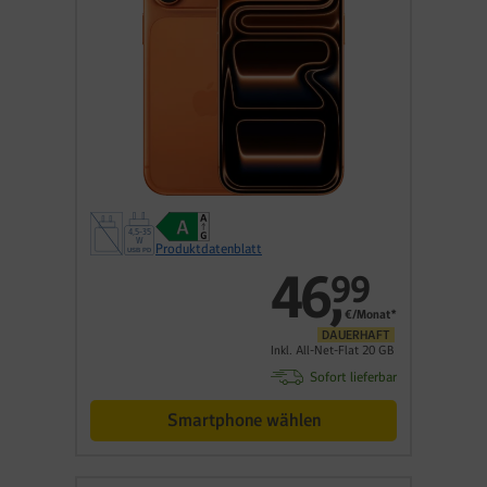
Produktdatenblatt
46
,
99
€/Monat*
DAUERHAFT
Inkl. All-Net-Flat 20 GB
Sofort lieferbar
Smartphone wählen