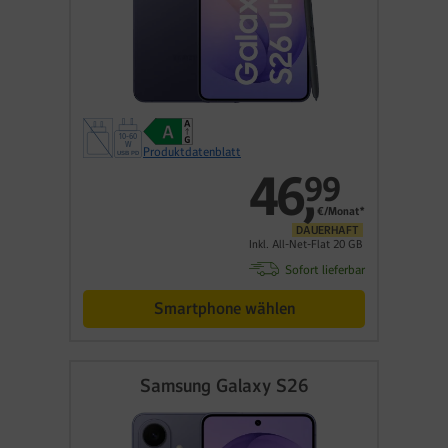
Produktdatenblatt
46
,
99
€/Monat*
DAUERHAFT
Inkl. All-Net-Flat 20 GB
Sofort lieferbar
Smartphone wählen
Samsung Galaxy S26