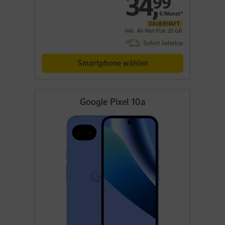
34
,
99
€/Monat*
DAUERHAFT
Inkl. All-Net-Flat 20 GB
Sofort lieferbar
Smartphone wählen
Google Pixel 10a