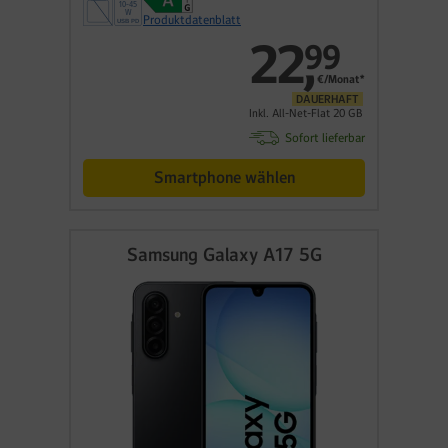
Produktdatenblatt
22
,
99
€/Monat*
DAUERHAFT
Inkl. All-Net-Flat 20 GB
Sofort lieferbar
Smartphone wählen
Samsung Galaxy A17 5G