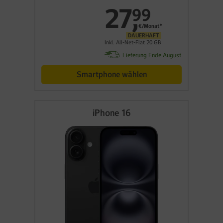
27
,
99
€/Monat*
DAUERHAFT
Inkl. All-Net-Flat 20 GB
Lieferung Ende August
Smartphone wählen
iPhone 16