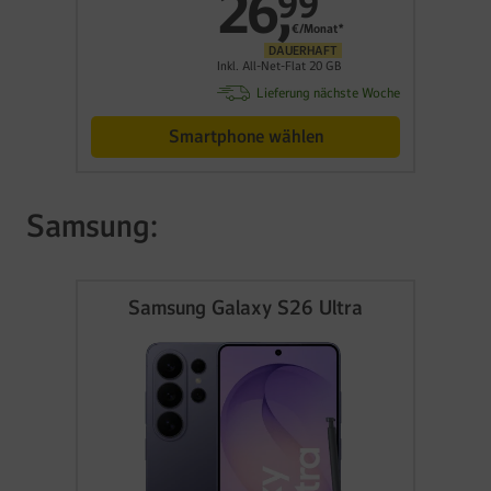
26
,
99
€/Monat*
DAUERHAFT
Inkl. All-Net-Flat 20 GB
Lieferung nächste Woche
Smartphone wählen
Samsung:
Samsung Galaxy S26 Ultra