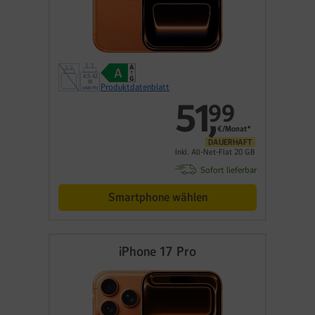
Produktdatenblatt
51
,
99
€/Monat*
DAUERHAFT
Inkl. All-Net-Flat 20 GB
Sofort lieferbar
Smartphone wählen
iPhone 17 Pro