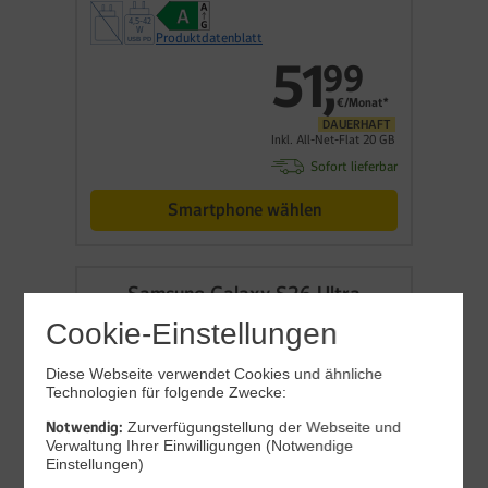
Produktdatenblatt
51
,
99
€/Monat*
DAUERHAFT
Inkl. All-Net-Flat 20 GB
Sofort lieferbar
Smartphone wählen
Samsung Galaxy S26 Ultra
Cookie-Einstellungen
Diese Webseite verwendet Cookies und ähnliche
Technologien für folgende Zwecke:
Notwendig:
Zurverfügungstellung der Webseite und
Verwaltung Ihrer Einwilligungen (Notwendige
Einstellungen)