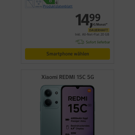
Produktdatenblatt
14
,
99
€/Monat*
DAUERHAFT
Inkl. All-Net-Flat 20 GB
Sofort lieferbar
Smartphone wählen
Xiaomi REDMI 15C 5G