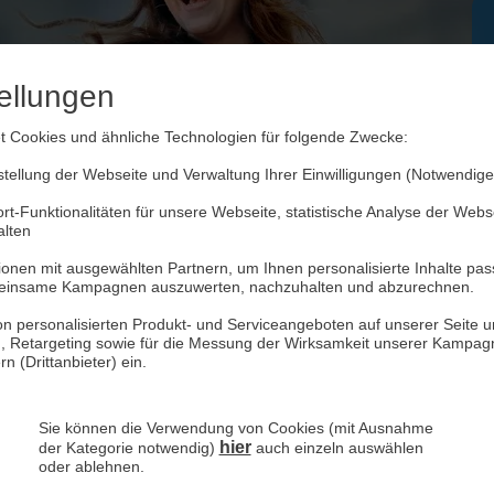
ellungen
 Cookies und ähnliche Technologien für folgende Zwecke:
ellung der Webseite und Verwaltung Ihrer Einwilligungen (Notwendige
rt-Funktionalitäten für unsere Webseite, statistische Analyse der Web
alten
onen mit ausgewählten Partnern, um Ihnen personalisierte Inhalte pas
WEB.DE Handytarife
einsame Kampagnen auszuwerten, nachzuhalten und abzurechnen.
n personalisierten Produkt- und Serviceangeboten auf unserer Seite un
), Retargeting sowie für die Messung der Wirksamkeit unserer Kampagn
 (Drittanbieter) ein.
All-Net-Flat
Sie können die Verwendung von Cookies (mit Ausnahme
hier
der Kategorie notwendig)
auch einzeln auswählen
mit passgenauen GB
oder ablehnen.