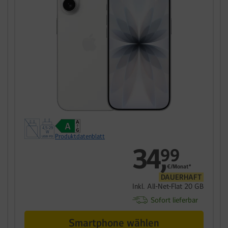
Produktdatenblatt
34
,
99
€/Monat*
DAUERHAFT
Inkl. All-Net-Flat 20 GB
Sofort lieferbar
Smartphone wählen