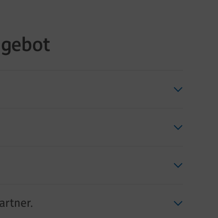
ngebot
artner.