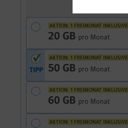
AKTION: 1 FREIMONAT INKLUSIVE
20 GB
pro Monat
AKTION: 1 FREIMONAT INKLUSIVE
50 GB
pro Monat
TIPP
AKTION: 1 FREIMONAT INKLUSIVE
60 GB
pro Monat
AKTION: 1 FREIMONAT INKLUSIVE