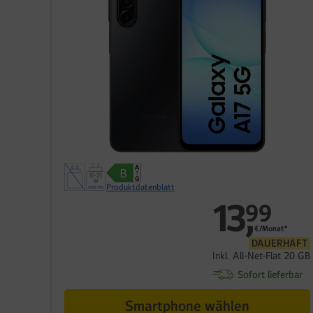
Produktdatenblatt
13
,
99
€/Monat*
DAUERHAFT
Inkl. All-Net-Flat 20 GB
Sofort lieferbar
Smartphone wählen