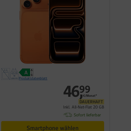
Produktdatenblatt
46
,
99
€/Monat*
DAUERHAFT
Inkl. All-Net-Flat 20 GB
Sofort lieferbar
Smartphone wählen