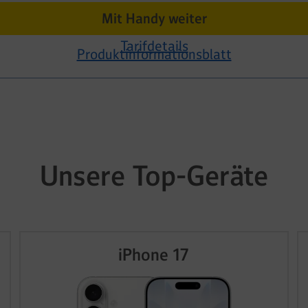
Mit Handy weiter
Tarifdetails
Produktinformationsblatt
Unsere Top-Geräte
iPhone 17