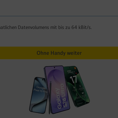
atlichen Datenvolumens mit bis zu 64 kBit/s.
Ohne Handy weiter