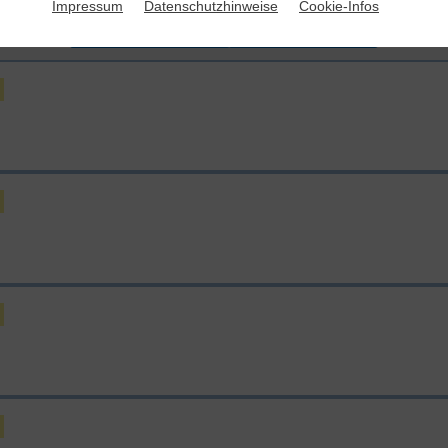
Impressum
Datenschutzhinweise
Cookie-Infos
Mit Vertragslaufzeit
Monatlich kündbar