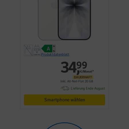
Produktdatenblatt
34
,
99
€/Monat*
DAUERHAFT
Inkl. All-Net-Flat 20 GB
Lieferung Ende August
Smartphone wählen