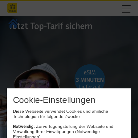
Jetzt Top-Tarif sichern
Cookie-Einstellungen
Diese Webseite verwendet Cookies und ähnliche
Technologien für folgende Zwecke:
Notwendig:
Zurverfügungstellung der Webseite und
Verwaltung Ihrer Einwilligungen (Notwendige
Einstellungen)