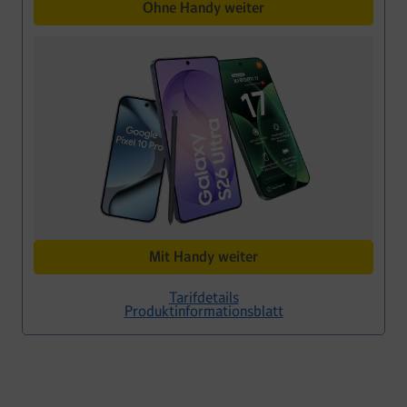
Ohne Handy weiter
Mit Handy weiter
Tarifdetails
Produktinformationsblatt