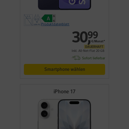
Produktdatenblatt
30
,
99
€/Monat*
DAUERHAFT
Inkl. All-Net-Flat 20 GB
Sofort lieferbar
Smartphone wählen
iPhone 17