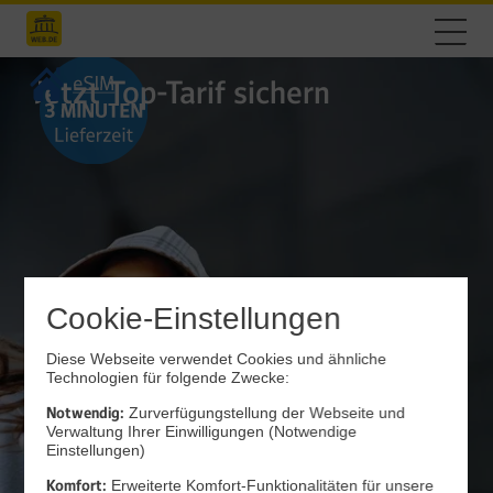
Jetzt Top-Tarif sichern
Cookie-Einstellungen
Diese Webseite verwendet Cookies und ähnliche
Technologien für folgende Zwecke:
Notwendig:
Zurverfügungstellung der Webseite und
Verwaltung Ihrer Einwilligungen (Notwendige
Einstellungen)
Komfort:
Erweiterte Komfort-Funktionalitäten für unsere